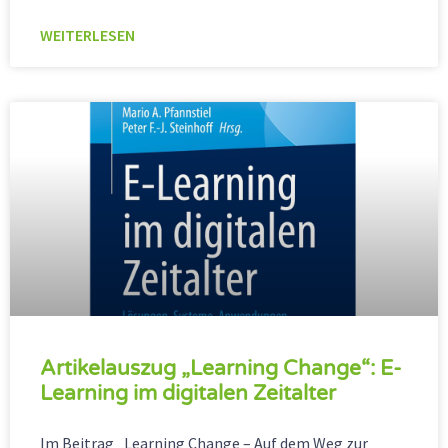
WEITERLESEN
Artikelauszug „Learning Change“: E-
Learning im digitalen Zeitalter
Im Beitrag „Learning Change – Auf dem Weg zur