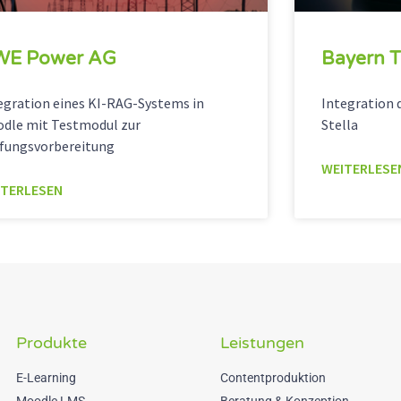
WE Power AG
Bayern T
egration eines KI-RAG-Systems in
Integration 
dle mit Testmodul zur
Stella
fungsvorbereitung
WEITERLESE
ITERLESEN
Produkte
Leistungen
E-Learning
Contentproduktion