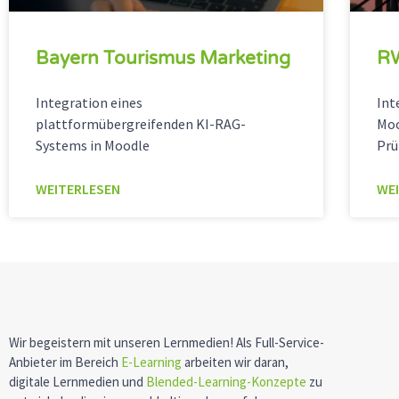
Bayern Tourismus Marketing
R
Integration eines
Int
plattformübergreifenden KI-RAG-
Moo
Systems in Moodle
Prü
WEITERLESEN
WE
Wir begeistern mit unseren Lernmedien! Als Full-Service-
Anbieter im Bereich
E-Learning
arbeiten wir daran,
digitale Lernmedien und
Blended-Learning-Konzepte
zu