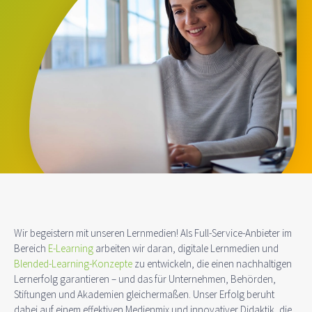
Wir begeistern mit unseren Lernmedien! Als Full-Service-Anbieter im
Bereich
E-Learning
arbeiten wir daran, digitale Lernmedien und
Blended-Learning-Konzepte
zu entwickeln, die einen nachhaltigen
Lernerfolg garantieren – und das für Unternehmen, Behörden,
Stiftungen und Akademien gleichermaßen. Unser Erfolg beruht
dabei auf einem effektiven Medienmix und innovativer Didaktik, die