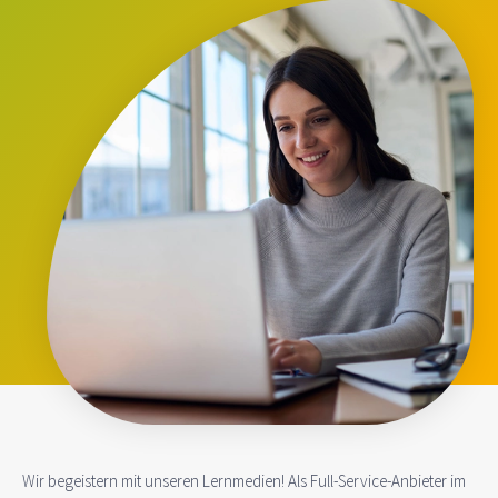
Wir begeistern mit unseren Lernmedien! Als Full-Service-Anbieter im