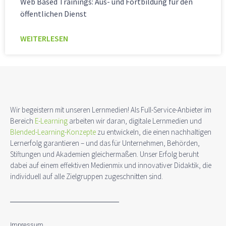
Web Based Trainings: Aus- und Fortbildung für den
öffentlichen Dienst
WEITERLESEN
Wir begeistern mit unseren Lernmedien! Als Full-Service-Anbieter im
Bereich
E-Learning
arbeiten wir daran, digitale Lernmedien und
Blended-Learning-Konzepte
zu entwickeln, die einen nachhaltigen
Lernerfolg garantieren – und das für Unternehmen, Behörden,
Stiftungen und Akademien gleichermaßen. Unser Erfolg beruht
dabei auf einem effektiven Medienmix und innovativer Didaktik, die
individuell auf alle Zielgruppen zugeschnitten sind.
Impressum