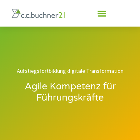
Inhalt
springen
Aufstiegsfortbildung digitale Transformation
Agile Kompetenz für
Führungskräfte