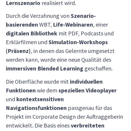
Lernszenario
realisiert wird.
Durch die Verzahnung von
Szenario-
basierenden
WBT,
Life-Webinaren
, einer
digitalen Bibliothek
mit PDF, Podcasts und
Erklärfilmen und
Simulation-Workshops
(Präsenz)
, in denen das Gelernte umgesetzt
werden kann, wurde eine neue Qualität des
immersiven Blended Learning
geschaffen.
Die Oberfläche wurde mit
individuellen
Funktionen
wie dem
speziellen Videoplayer
und
kontextsensitiven
Navigationsfunktionen
passgenau für das
Projekt im Corporate Design der Auftraggeberin
entwickelt. Die Basis eines
verbreiteten