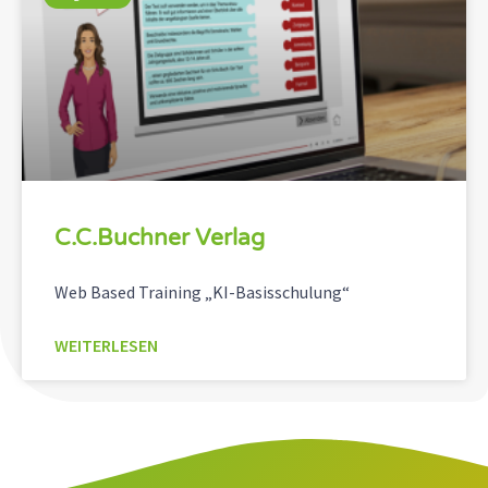
C.C.Buchner Verlag
Web Based Training „KI-Basisschulung“
WEITERLESEN