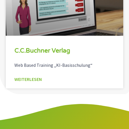
C.C.Buchner Verlag
Web Based Training „KI-Basisschulung“
WEITERLESEN