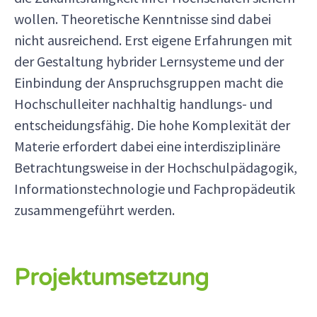
wollen. Theoretische Kenntnisse sind dabei
nicht ausreichend. Erst eigene Erfahrungen mit
der Gestaltung hybrider Lernsysteme und der
Einbindung der Anspruchsgruppen macht die
Hochschulleiter nachhaltig handlungs- und
entscheidungsfähig. Die hohe Komplexität der
Materie erfordert dabei eine interdisziplinäre
Betrachtungsweise in der Hochschulpädagogik,
Informationstechnologie und Fachpropädeutik
zusammengeführt werden.
Projektumsetzung