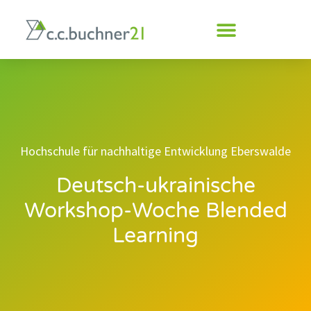
Inhalt
springen
Hochschule für nachhaltige Entwicklung Eberswalde
Deutsch-ukrainische
Workshop-Woche Blended
Learning