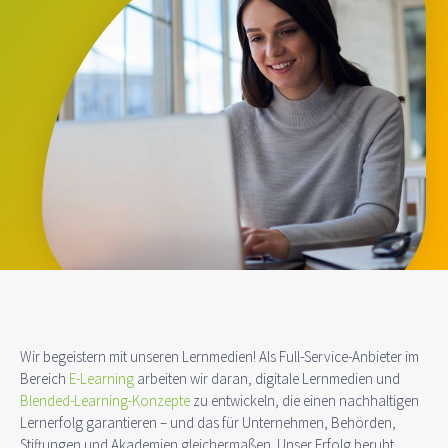
Wir begeistern mit unseren Lernmedien! Als Full-Service-Anbieter im
Bereich
E-Learning
arbeiten wir daran, digitale Lernmedien und
Blended-Learning-Konzepte
zu entwickeln, die einen nachhaltigen
Lernerfolg garantieren – und das für Unternehmen, Behörden,
Stiftungen und Akademien gleichermaßen. Unser Erfolg beruht