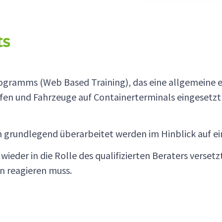
ts
gramms (Web Based Training), das eine allgemeine er
Reifen und Fahrzeuge auf Containerterminals eingeset
sch grundlegend überarbeitet werden im Hinblick auf e
eder in die Rolle des qualifizierten Beraters verset
 reagieren muss.