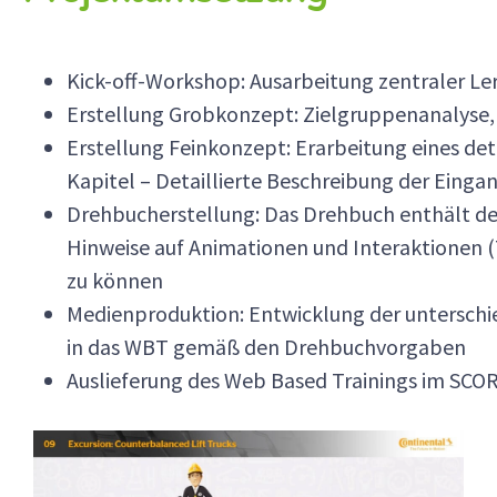
Kick-off-Workshop: Ausarbeitung zentraler Le
Erstellung Grobkonzept: Zielgruppenanalyse,
Erstellung Feinkonzept: Erarbeitung eines det
Kapitel – Detaillierte Beschreibung der Einga
Drehbucherstellung: Das Drehbuch enthält den
Hinweise auf Animationen und Interaktionen (Te
zu können
Medienproduktion: Entwicklung der unterschied
in das WBT gemäß den Drehbuchvorgaben
Auslieferung des Web Based Trainings im SC