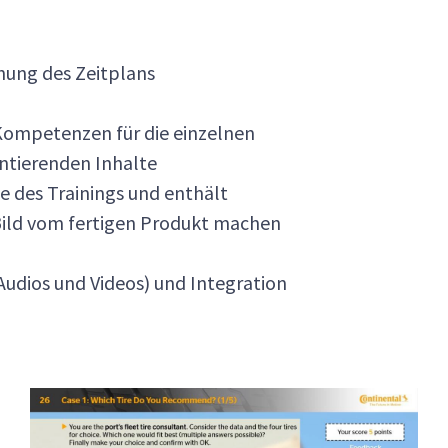
hung des Zeitplans
/ Kompetenzen für die einzelnen
entierenden Inhalte
e des Trainings und enthält
s Bild vom fertigen Produkt machen
Audios und Videos) und Integration