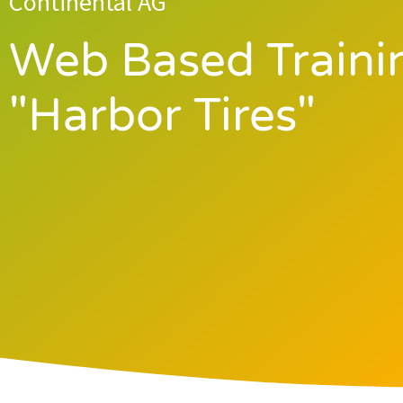
Continental AG
Web Based Traini
"Harbor Tires"