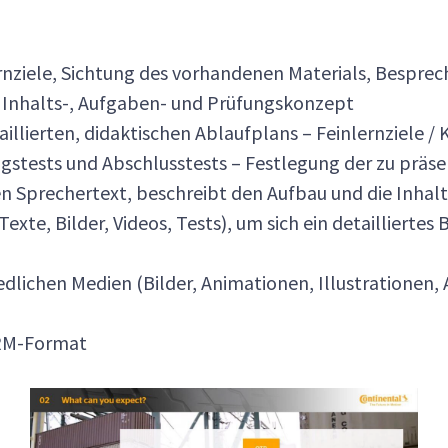
rnziele, Sichtung des vorhandenen Materials, Besprec
 Inhalts-, Aufgaben- und Prüfungskonzept
aillierten, didaktischen Ablaufplans – Feinlernziele 
ngstests und Abschlusstests – Festlegung der zu präs
 Sprechertext, beschreibt den Aufbau und die Inhalt
xte, Bilder, Videos, Tests), um sich ein detaillierte
lichen Medien (Bilder, Animationen, Illustrationen, 
ORM-Format