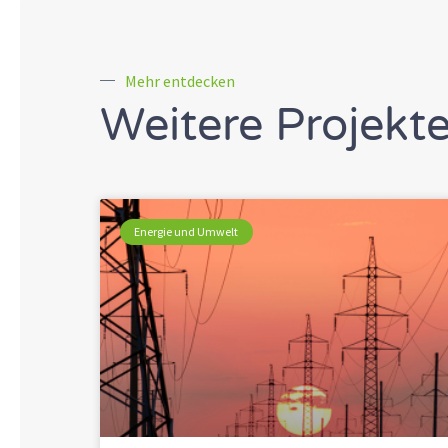
Mehr entdecken
Weitere Projekt
Energie und Umwelt