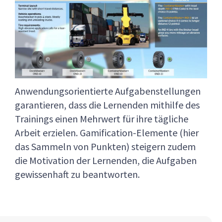
Anwendungsorientierte Aufgabenstellungen
garantieren, dass die Lernenden mithilfe des
Trainings einen Mehrwert für ihre tägliche
Arbeit erzielen. Gamification-Elemente (hier
das Sammeln von Punkten) steigern zudem
die Motivation der Lernenden, die Aufgaben
gewissenhaft zu beantworten.