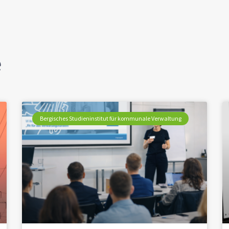
e
Bergisches Studieninstitut für kommunale Verwaltung