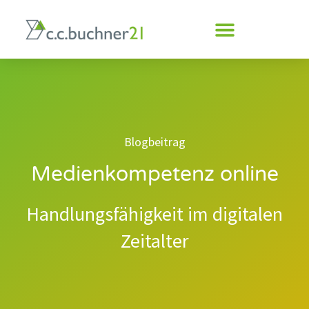
Inhalt
springen
Blogbeitrag
Medienkompetenz online
Handlungsfähigkeit im digitalen
Zeitalter