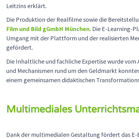
Leitzins erklärt.
Die Produktion der Realfilme sowie die Bereitstel
Film und Bild gGmbH München
. Die E-Learning-P
Umgang mit der Plattform und der realisierten M
gefördert.
Die Inhaltliche und fachliche Expertise wurde vom
und Mechanismen rund um den Geldmarkt konnten au
einem gemeinsamen didaktischen Transformationsp
Multimediales Unterrichtsma
Dank der multimedialen Gestaltung fördert das E-