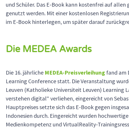
und Schüler. Das E-Book kann kostenfrei auf allen
genutzt werden.
Mit einer kostenlosen Registrier
im E-Book hinterlegen, um später darauf zurückgre
Die MEDEA Awards
Die 16. jährliche
MEDEA-Preisverleihung
fand am D
Learning Conference statt. Die Veranstaltung wurd
Leuven (Katholieke Universiteit Leuven) Learning 
verstehen digital“ verliehen, eingereicht von Sebas
Hauptpreises setzte sich das E-Book gegen insgesa
Indonesien durch. Eingereicht wurden hochwertige 
Medienkompetenz und VirtualReality-Trainingsres