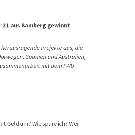
er 21 aus Bamberg gewinnt
h herausragende Projekte aus, die
Norwegen, Spanien und Australien,
 Zusammenarbeit mit dem FWU
it Geld um? Wie spare ich? Wer