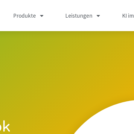
Produkte
Leistungen
KI i
ok