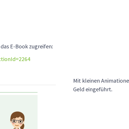
 das E-Book zugreifen:
ctionId=2264
Mit kleinen Animation
Geld eingeführt.