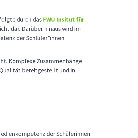
rfolgte durch das
FWU Insitut für
icht dar. Darüber hinaus wird im
etenz der Schlüler*innen
acht. Komplexe Zusammenhänge
alität bereitgestellt und in
e Medienkompetenz der Schülerinnen