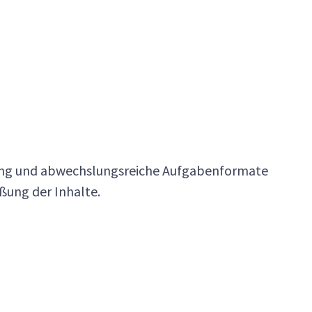
ung und abwechslungsreiche Aufgabenformate
eßung der Inhalte.