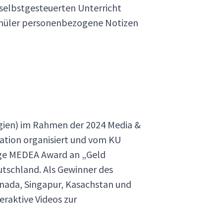
 selbstgesteuerten Unterricht
Schüler personenbezogene Notizen
lgien) im Rahmen der 2024 Media &
iation organisiert und vom KU
tige MEDEA Award an „Geld
eutschland. Als Gewinner des
anada, Singapur, Kasachstan und
raktive Videos zur