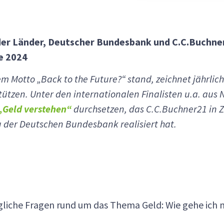
der Länder, Deutscher Bundesbank und C.C.Buchn
e 2024
m Motto „Back to the Future?“ stand, zeichnet jährlic
tzen. Unter den internationalen Finalisten u.a. aus 
„Geld verstehen“
durchsetzen, das C.C.Buchner21 in
g der Deutschen Bundesbank realisiert hat.
gliche Fragen rund um das Thema Geld: Wie gehe ich m