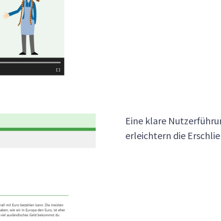
Eine klare Nutzerführ
erleichtern die Erschli