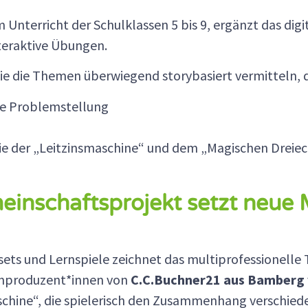
im Unterricht der Schulklassen 5 bis 9, ergänzt das d
teraktive Übungen.
die die Themen überwiegend storybasiert vermitteln, 
ige Problemstellung
ie der „Leitzinsmaschine“ und dem „Magischen Dreie
meinschaftsprojekt setzt neue
ssets und Lernspiele zeichnet das multiprofessionell
enproduzent*innen von
C.C.Buchner21 aus Bamberg
aschine“, die spielerisch den Zusammenhang verschied