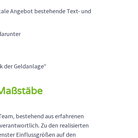
igitale Angebot bestehende Text- und
darunter
ck der Geldanlage“
 Maßstäbe
e Team, bestehend aus erfahrenen
verantwortlich. Zu den realisierten
enster Einflussgrößen auf den