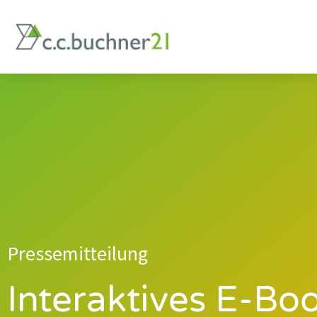
Inhalt
springen
Pressemitteilung
Interaktives E-Bo