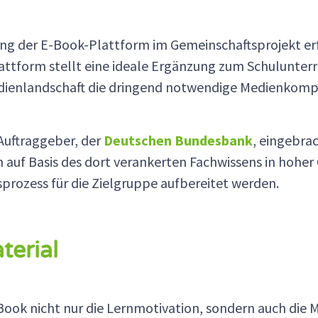
lung der E-Book-Plattform im Gemeinschaftsprojekt e
lattform stellt eine ideale Ergänzung zum Schulunterr
edienlandschaft die dringend notwendige Medienkomp
 Auftraggeber, der
Deutschen Bundesbank
, eingebr
f Basis des dort verankerten Fachwissens in hoher Qu
rozess für die Zielgruppe aufbereitet werden.
terial
Book nicht nur die Lernmotivation, sondern auch di