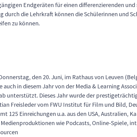
 gängigen Endgeräten für einen differenzierenden und
ung durch die Lehrkraft können die Schülerinnen und 
ifen zu können.
onnerstag, den 20. Juni, im Rathaus von Leuven (Be
e auch in diesem Jahr von der Media & Learning Assoc
Lab unterstützt. Dieses Jahr wurde der prestigeträch
tian Freisleder vom FWU Institut für Film und Bild, D
mt 125 Einreichungen u.a. aus den USA, Australien, K
Medienproduktionen wie Podcasts, Online-Spiele, inte
sourcen