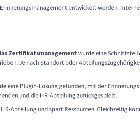
s Erinnerungsmanagement entwickelt werden. Interne
das Zertifikatsmanagement
wurde eine Schnittstel
hrieben. Je nach Standort oder Abteilungszugehörigke
e eine Plugin-Lösung gefunden, mit der Erinnerungs
menden und die HR-Abteilung zurückgespielt.
 HR-Abteilung und spart Ressourcen. Gleichzeitig kön