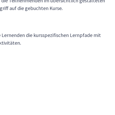
die Teilnehmenden im übersichtlich gestalteten
riff auf die gebuchten Kurse.
 Lernenden die kursspezifischen Lernpfade mit
tivitäten.