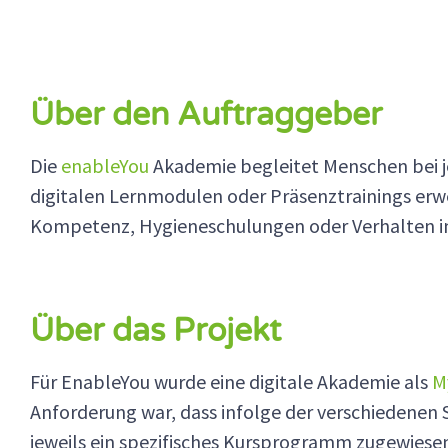
Über den Auftraggeber
Die
enableYou
Akademie begleitet Menschen bei jed
digitalen Lernmodulen oder Präsenztrainings erwer
Kompetenz, Hygieneschulungen oder Verhalten im B
Über das Projekt
Für EnableYou wurde eine digitale Akademie als
M
Anforderung war, dass infolge der verschiedene
jeweils ein spezifisches Kursprogramm zugewiese