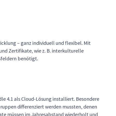
klung – ganz individuell und flexibel. Mit
 Zertifikate, wie z. B. interkulturelle
feldern benötigt.
le 4.1 als Cloud-Lösung installiert. Besondere
gruppen differenziert werden mussten, denen
ikate müssen im Jahresabstand wiederholt und