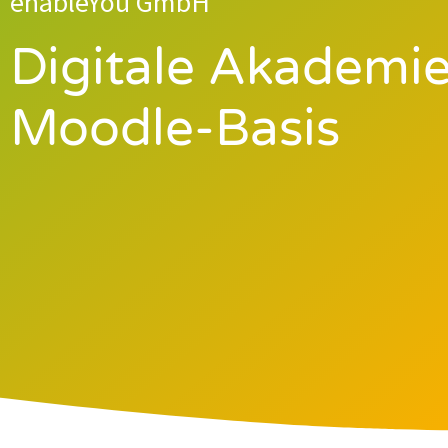
enableYou GmbH
Digitale Akademie
Moodle-Basis