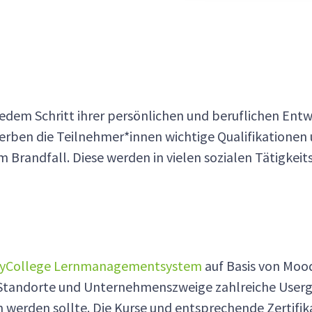
em Schritt ihrer persönlichen und beruflichen Entwic
ben die Teilnehmer*innen wichtige Qualifikationen und
randfall. Diese werden in vielen sozialen Tätigkeits
yCollege Lernmanagementsystem
auf Basis von Mood
n Standorte und Unternehmenszweige zahlreiche User
n werden sollte. Die Kurse und entsprechende Zertif