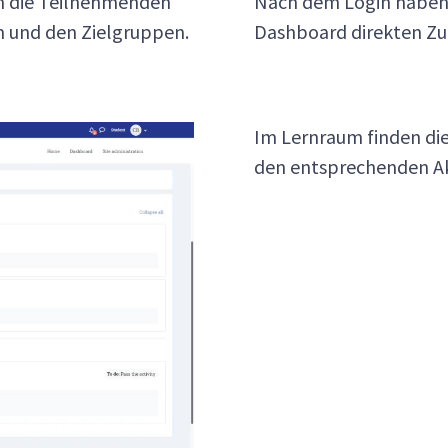
en die Teilnehmenden
Nach dem Login haben 
 und den Zielgruppen.
Dashboard direkten Zug
Im Lernraum finden die
den entsprechenden Ak